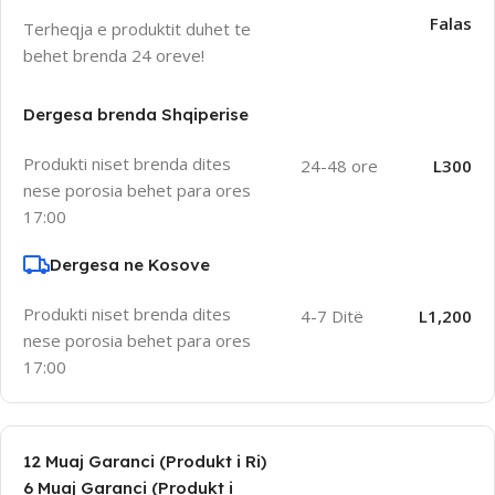
Falas
Terheqja e produktit duhet te
behet brenda 24 oreve!
Dergesa brenda Shqiperise
Produkti niset brenda dites
24-48 ore
L300
nese porosia behet para ores
17:00
Dergesa ne Kosove
Produkti niset brenda dites
4-7 Ditë
L1,200
nese porosia behet para ores
17:00
12 Muaj Garanci (Produkt i Ri)
6 Muaj Garanci (Produkt i