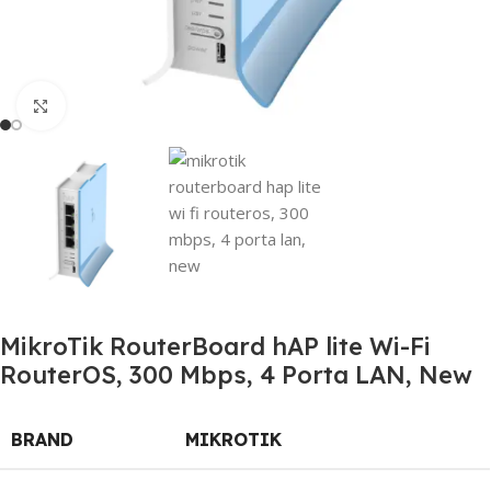
Click to enlarge
MikroTik RouterBoard hAP lite Wi-Fi
RouterOS, 300 Mbps, 4 Porta LAN, New
BRAND
MIKROTIK