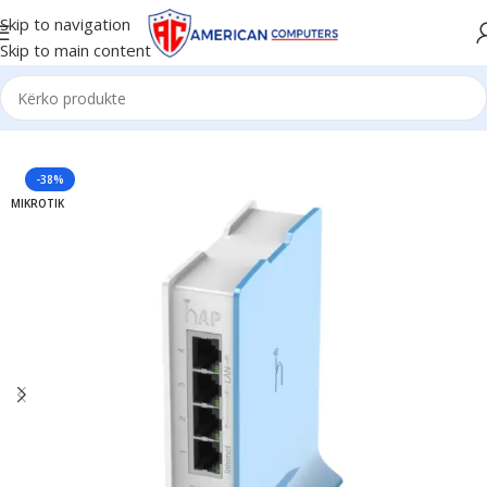
Skip to navigation
Skip to main content
Kreu
/
Network
/
WIFI Routers
-38%
MIKROTIK