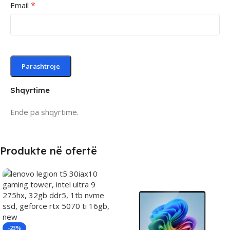
*
Email
Shqyrtime
Ende pa shqyrtime.
Produkte në ofertë
-23%