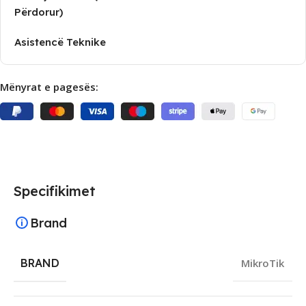
Përdorur)
Asistencë Teknike
Mënyrat e pagesës:
Specifikimet
Brand
BRAND
MikroTik