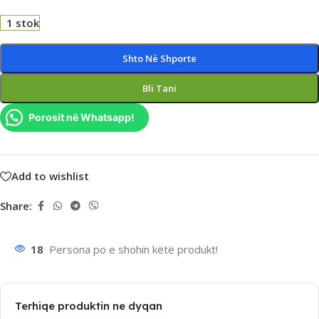
1 stok
Shto Në Shporte
Bli Tani
Porosit në Whatsapp!
Add to wishlist
Share:
18
Persona po e shohin këtë produkt!
Terhiqe produktin ne dyqan