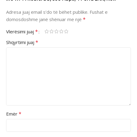
Adresa juaj email s’do të bëhet publike.
Fushat e
*
domosdoshme janë shënuar me një
*
Vlerësimi juaj
*
Shqyrtimi juaj
*
Emër