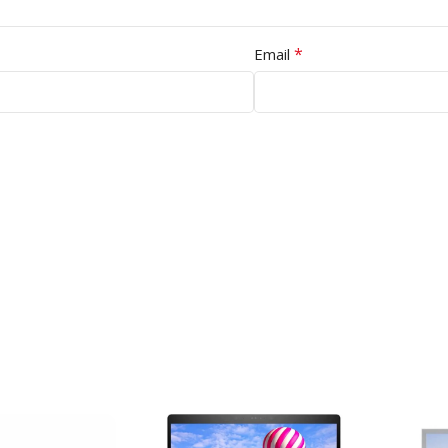
*
Email