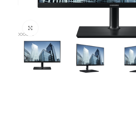
Click to enlarge