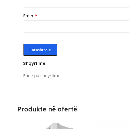
*
Emër
Shqyrtime
Ende pa shqyrtime.
Produkte në ofertë