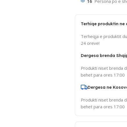
16
Persona po e sho
Terhiqe produktin ne
Terheqja e produktit d
24 oreve!
Dergesa brenda Shqi
Produkti niset brenda d
behet para ores 17:00
Dergesa ne Kosov
Produkti niset brenda d
behet para ores 17:00