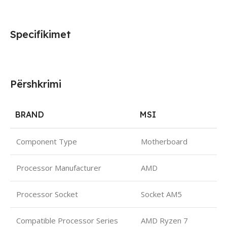
Specifikimet
Përshkrimi
BRAND
MSI
Component Type
Motherboard
Processor Manufacturer
AMD
Processor Socket
Socket AM5
Compatible Processor Series
AMD Ryzen 7