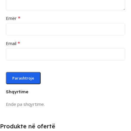
*
Emër
*
Email
Shqyrtime
Ende pa shqyrtime.
Produkte në ofertë