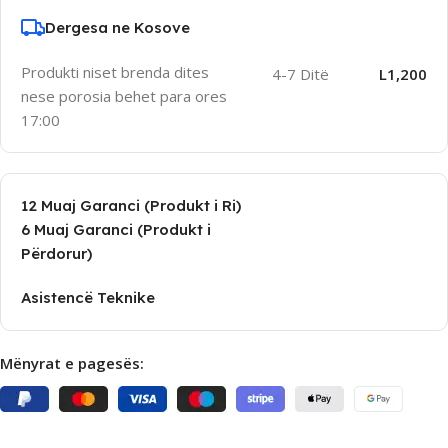
Dergesa ne Kosove
Produkti niset brenda dites
4-7 Ditë
L1,200
nese porosia behet para ores
17:00
12 Muaj Garanci (Produkt i Ri)
6 Muaj Garanci (Produkt i
Përdorur)
Asistencë Teknike
Mënyrat e pagesës: