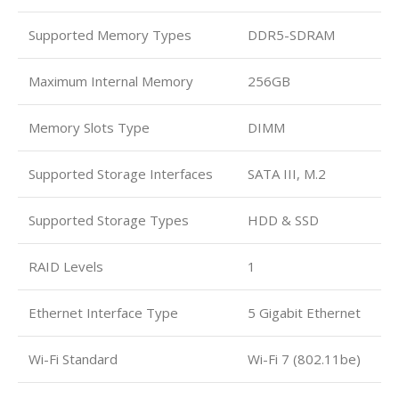
Supported Memory Types
DDR5-SDRAM
Maximum Internal Memory
256GB
Memory Slots Type
DIMM
Supported Storage Interfaces
SATA III, M.2
Supported Storage Types
HDD & SSD
RAID Levels
1
Ethernet Interface Type
5 Gigabit Ethernet
Wi-Fi Standard
Wi-Fi 7 (802.11be)