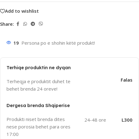
Add to wishlist
Share:
19
Persona po e shohin këtë produkt!
Terhiqe produktin ne dyqan
Falas
Terheqja e produktit duhet te
behet brenda 24 oreve!
Dergesa brenda Shqiperise
Produkti niset brenda dites
24-48 ore
L300
nese porosia behet para ores
17:00