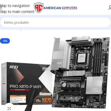
Skip to navigation
Skip to main content
Kreu
/
Komponent PC
/
Motherboard
-8%
Click to enlarge