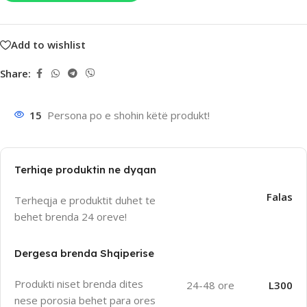
Add to wishlist
Share:
15
Persona po e shohin këtë produkt!
Terhiqe produktin ne dyqan
Falas
Terheqja e produktit duhet te
behet brenda 24 oreve!
Dergesa brenda Shqiperise
Produkti niset brenda dites
24-48 ore
L300
nese porosia behet para ores