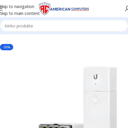
Skip to navigation
Skip to main content
Kreu
/
Network
/
Switch
-33%