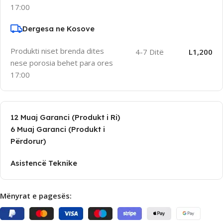
17:00
Dergesa ne Kosove
Produkti niset brenda dites
4-7 Ditë
L1,200
nese porosia behet para ores
17:00
12 Muaj Garanci (Produkt i Ri)
6 Muaj Garanci (Produkt i
Përdorur)
Asistencë Teknike
Mënyrat e pagesës: