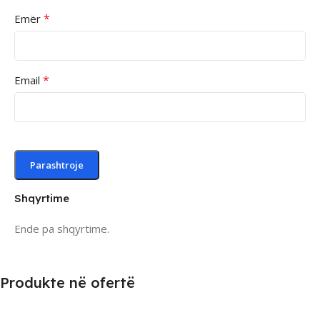
*
Emër
*
Email
Shqyrtime
Ende pa shqyrtime.
Produkte në ofertë