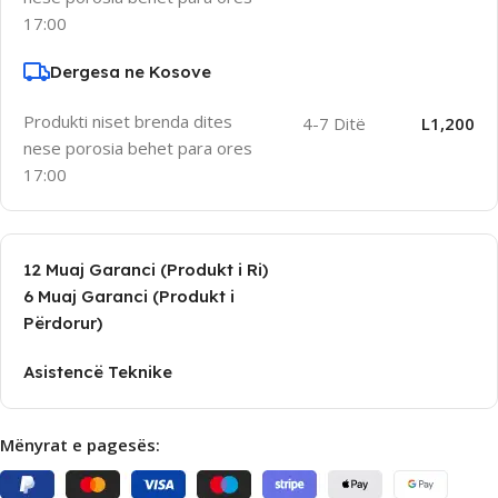
17:00
Dergesa ne Kosove
Produkti niset brenda dites
4-7 Ditë
L1,200
nese porosia behet para ores
17:00
12 Muaj Garanci (Produkt i Ri)
6 Muaj Garanci (Produkt i
Përdorur)
Asistencë Teknike
Mënyrat e pagesës: