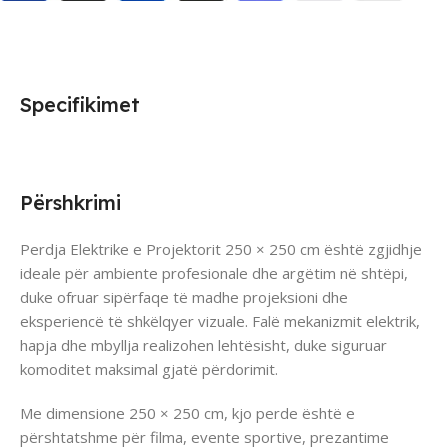
Specifikimet
Përshkrimi
Perdja Elektrike e Projektorit 250 × 250 cm është zgjidhje
ideale për ambiente profesionale dhe argëtim në shtëpi,
duke ofruar sipërfaqe të madhe projeksioni dhe
eksperiencë të shkëlqyer vizuale. Falë mekanizmit elektrik,
hapja dhe mbyllja realizohen lehtësisht, duke siguruar
komoditet maksimal gjatë përdorimit.
Me dimensione 250 × 250 cm, kjo perde është e
përshtatshme për filma, evente sportive, prezantime