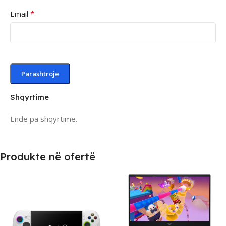
*
Email
Shqyrtime
Ende pa shqyrtime.
Produkte në ofertë