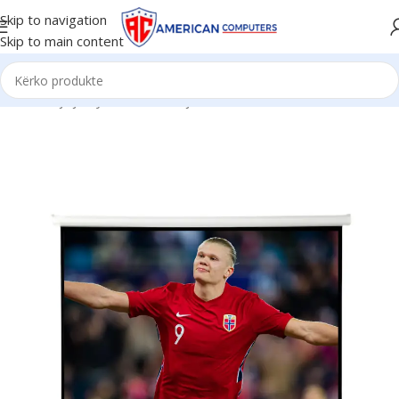
Skip to navigation
Skip to main content
Kreu
/
Pajisje Zyre
/
Perde Projektori