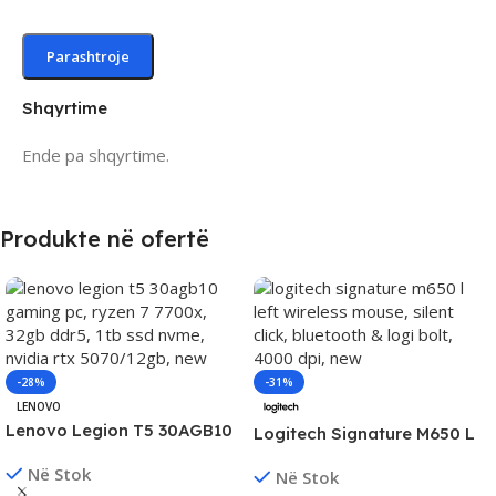
Shqyrtime
Ende pa shqyrtime.
Produkte në ofertë
-28%
-31%
LENOVO
Lenovo Legion T5 30AGB10
Logitech Signature M650 L
Gaming PC, Ryzen 7 7700X,
Left Wireless Mouse, Silent
Në Stok
32GB DDR5, 1TB SSD NVMe,
Në Stok
Click, Bluetooth & Logi Bolt,