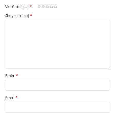
*
Vlerësimi juaj
*
Shqyrtimi juaj
*
Emër
*
Email