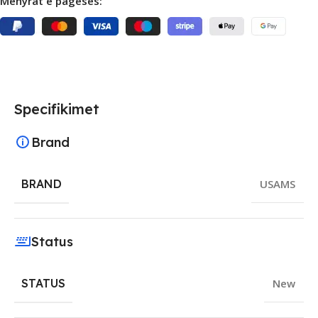
Mënyrat e pagesës:
Specifikimet
Brand
BRAND
USAMS
Status
STATUS
New