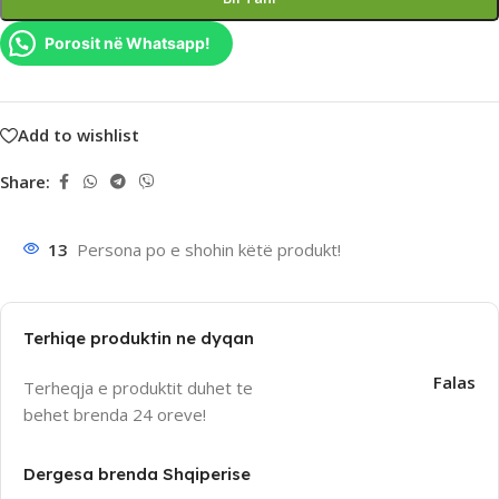
Porosit në Whatsapp!
Add to wishlist
Share:
13
Persona po e shohin këtë produkt!
Terhiqe produktin ne dyqan
Falas
Terheqja e produktit duhet te
behet brenda 24 oreve!
Dergesa brenda Shqiperise