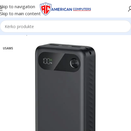
Skip to navigation
Skip to main content
Kreu
/
Smartphone & Aksesorë
/
Powerbank
USAMS