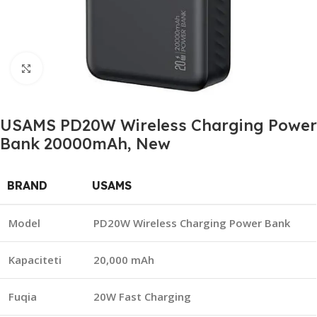
Click to enlarge
USAMS PD20W Wireless Charging Power
Bank 20000mAh, New
BRAND
USAMS
Model
PD20W Wireless Charging Power Bank
Kapaciteti
20,000 mAh
Fuqia
20W Fast Charging