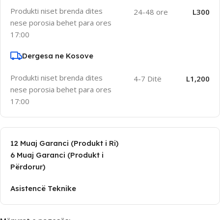
Produkti niset brenda dites
24-48 ore
L300
nese porosia behet para ores
17:00
Dergesa ne Kosove
Produkti niset brenda dites
4-7 Ditë
L1,200
nese porosia behet para ores
17:00
12 Muaj Garanci (Produkt i Ri)
6 Muaj Garanci (Produkt i
Përdorur)
Asistencë Teknike