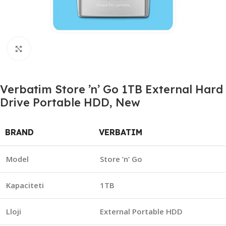
Click to enlarge
Verbatim Store ’n’ Go 1TB External Hard
Drive Portable HDD, New
BRAND
VERBATIM
Model
Store ’n’ Go
Kapaciteti
1TB
Lloji
External Portable HDD