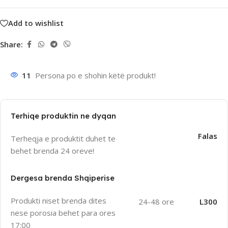
Add to wishlist
Share:
11
Persona po e shohin këtë produkt!
Terhiqe produktin ne dyqan
Falas
Terheqja e produktit duhet te
behet brenda 24 oreve!
Dergesa brenda Shqiperise
Produkti niset brenda dites
24-48 ore
L300
nese porosia behet para ores
17:00