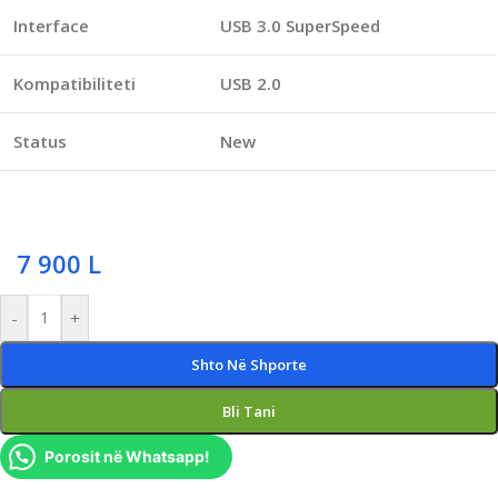
Interface
USB 3.0 SuperSpeed
Kompatibiliteti
USB 2.0
Status
New
7 900
L
-
+
Shto Në Shporte
Bli Tani
Porosit në Whatsapp!