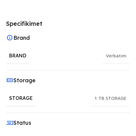
Specifikimet
Brand
BRAND
Verbatim
Storage
STORAGE
1 TB STORAGE
Status