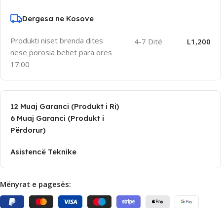
Dergesa ne Kosove
Produkti niset brenda dites
4-7 Ditë
L1,200
nese porosia behet para ores
17:00
12 Muaj Garanci (Produkt i Ri)
6 Muaj Garanci (Produkt i
Përdorur)
Asistencë Teknike
Mënyrat e pagesës: