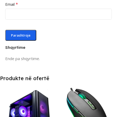
*
Email
Shqyrtime
Ende pa shqyrtime.
Produkte në ofertë