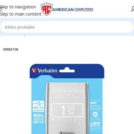
Skip to navigation
Skip to main content
Kreu
/
Komponent PC
/
HDD
VERBATIM