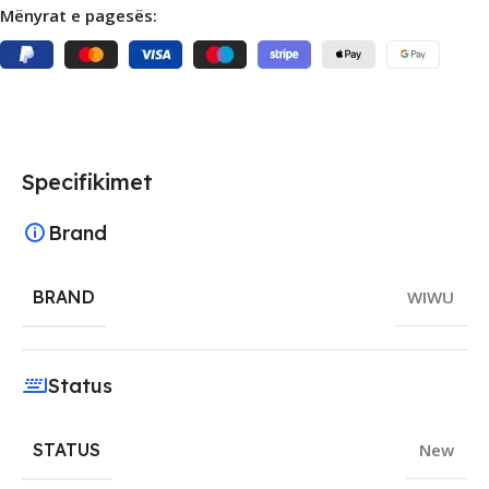
Mënyrat e pagesës:
Specifikimet
Brand
BRAND
WIWU
Status
STATUS
New