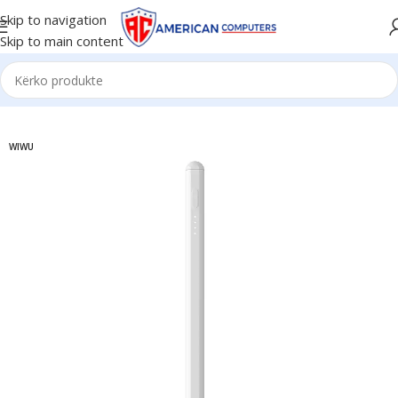
Skip to navigation
Skip to main content
Kreu
/
Aksesorë
/
Pen
WIWU