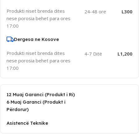
Produkti niset brenda dites
24-48 ore
L300
nese porosia behet para ores
17:00
Dergesa ne Kosove
Produkti niset brenda dites
4-7 Ditë
L1,200
nese porosia behet para ores
17:00
12 Muaj Garanci (Produkt i Ri)
6 Muaj Garanci (Produkt i
Përdorur)
Asistencë Teknike