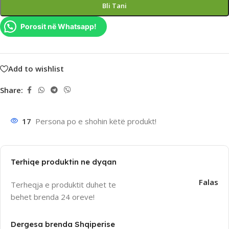
Bli Tani
Porosit në Whatsapp!
Add to wishlist
Share:
17
Persona po e shohin këtë produkt!
Terhiqe produktin ne dyqan
Falas
Terheqja e produktit duhet te
behet brenda 24 oreve!
Dergesa brenda Shqiperise