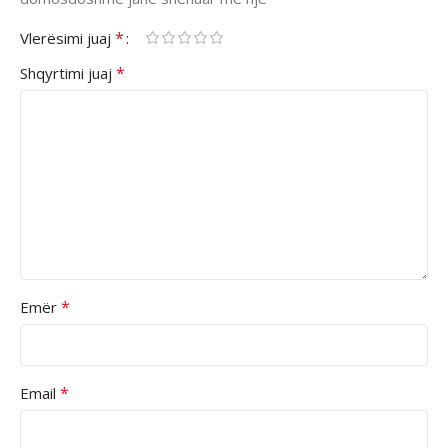
*
Vlerësimi juaj
*
Shqyrtimi juaj
*
Emër
*
Email