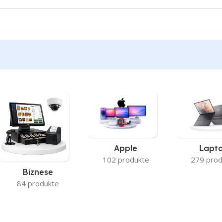
Apple
Lapt
102 produkte
279 prod
Biznese
84 produkte