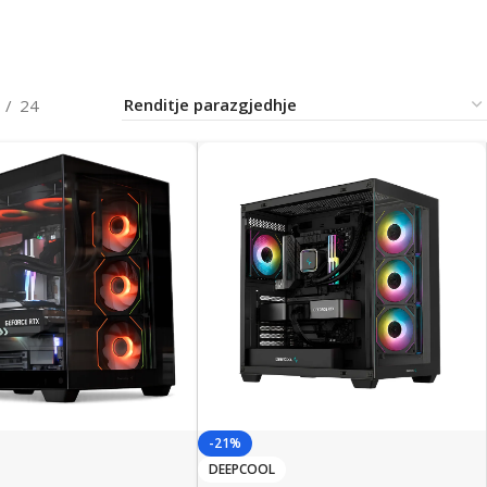
24
-21%
DEEPCOOL