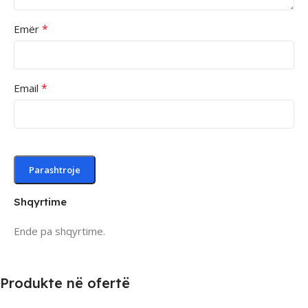
*
Emër
*
Email
Shqyrtime
Ende pa shqyrtime.
Produkte në ofertë