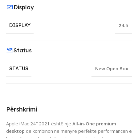
Display
DISPLAY
24.5
Status
STATUS
New Open Box
Përshkrimi
Apple iMac 24″ 2021 është një
All-in-One premium
desktop
që kombinon në mënyrë perfekte performancën e