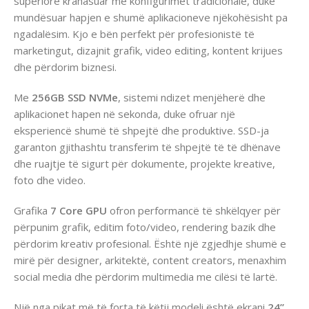
superiore krahasuar me konfigurimet tradicionale, duke
mundësuar hapjen e shumë aplikacioneve njëkohësisht pa
ngadalësim. Kjo e bën perfekt për profesionistë të
marketingut, dizajnit grafik, video editing, kontent krijues
dhe përdorim biznesi.
Me
256GB SSD NVMe
, sistemi ndizet menjëherë dhe
aplikacionet hapen në sekonda, duke ofruar një
eksperiencë shumë të shpejtë dhe produktive. SSD-ja
garanton gjithashtu transferim të shpejtë të të dhënave
dhe ruajtje të sigurt për dokumente, projekte kreative,
foto dhe video.
Grafika
7 Core GPU
ofron performancë të shkëlqyer për
përpunim grafik, editim foto/video, rendering bazik dhe
përdorim kreativ profesional. Është një zgjedhje shumë e
mirë për designer, arkitektë, content creators, menaxhim
social media dhe përdorim multimedia me cilësi të lartë.
Një nga pikat më të forta të këtij modeli është ekrani
24”