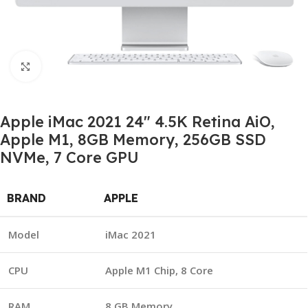
Click to enlarge
Apple iMac 2021 24″ 4.5K Retina AiO,
Apple M1, 8GB Memory, 256GB SSD
NVMe, 7 Core GPU
BRAND
APPLE
Model
iMac 2021
CPU
Apple M1 Chip, 8 Core
RAM
8 GB Memory