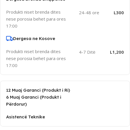
Produkti niset brenda dites
24-48 ore
L300
nese porosia behet para ores
17:00
Dergesa ne Kosove
Produkti niset brenda dites
4-7 Ditë
L1,200
nese porosia behet para ores
17:00
12 Muaj Garanci (Produkt i Ri)
6 Muaj Garanci (Produkt i
Përdorur)
Asistencë Teknike