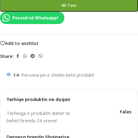
Bli Tani
Porosit në Whatsapp!
Add to wishlist
Share:
14
Persona po e shohin këtë produkt!
Terhiqe produktin ne dyqan
Falas
Terheqja e produktit duhet te
behet brenda 24 oreve!
Dergesa brenda Shqiperise