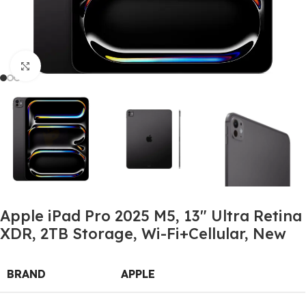
Click to enlarge
Apple iPad Pro 2025 M5, 13″ Ultra Retina
XDR, 2TB Storage, Wi-Fi+Cellular, New
BRAND
APPLE