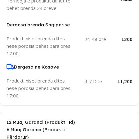
Terheqja e produktit duhet te
behet brenda 24 oreve!
Dergesa brenda Shqiperise
Produkti niset brenda dites
24-48 ore
L300
nese porosia behet para ores
17:00
Dergesa ne Kosove
Produkti niset brenda dites
4-7 Ditë
L1,200
nese porosia behet para ores
17:00
12 Muaj Garanci (Produkt i Ri)
6 Muaj Garanci (Produkt i
Përdorur)