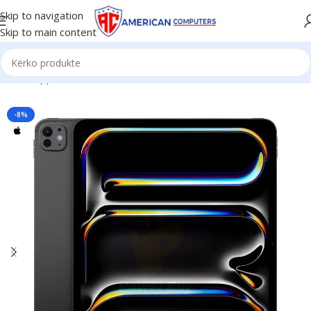
Skip to navigation
Skip to main content
Kreu
/
Apple
/
iPad
-8%