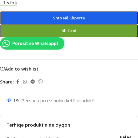
1 stok
Shto Në Shporte
Bli Tani
Porosit në Whatsapp!
Add to wishlist
Share:
19
Persona po e shohin këtë produkt!
Terhiqe produktin ne dyqan
Falas