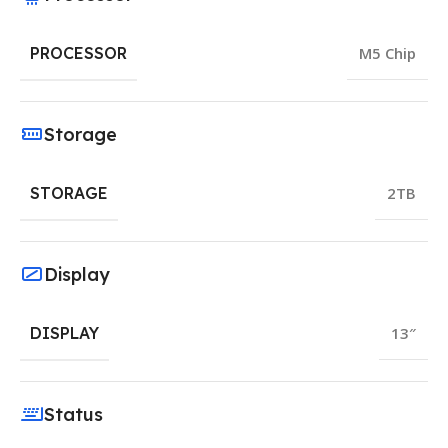
PROCESSOR
M5 Chip
Storage
STORAGE
2TB
Display
DISPLAY
13″
Status