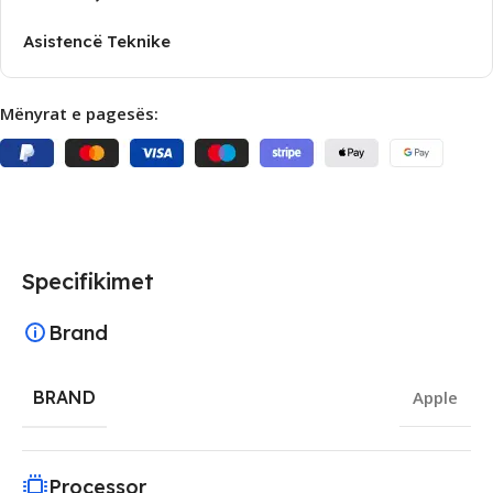
Asistencë Teknike
Mënyrat e pagesës:
Specifikimet
Brand
BRAND
Apple
Processor