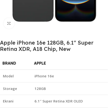
Click to enlarge
Apple iPhone 16e 128GB, 6.1″ Super
Retina XDR, A18 Chip, New
BRAND
APPLE
Model
iPhone 16e
Storage
128GB
Ekrani
6.1″ Super Retina XDR OLED