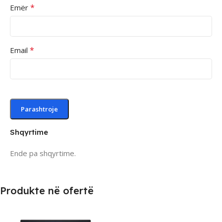
*
Emër
*
Email
Shqyrtime
Ende pa shqyrtime.
Produkte në ofertë