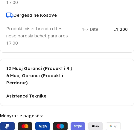
17:00
Dergesa ne Kosove
Produkti niset brenda dites
4-7 Ditë
L1,200
nese porosia behet para ores
17:00
12 Muaj Garanci (Produkt i Ri)
6 Muaj Garanci (Produkt i
Përdorur)
Asistencë Teknike
Mënyrat e pagesës: