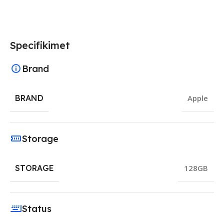
Specifikimet
Brand
BRAND
Apple
Storage
STORAGE
128GB
Status