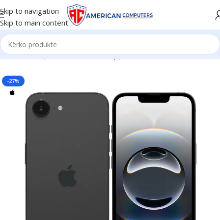
Skip to navigation
Skip to main content
Kreu
/
Smartphone & Aksesorë
/
Apple iPhone
-27%