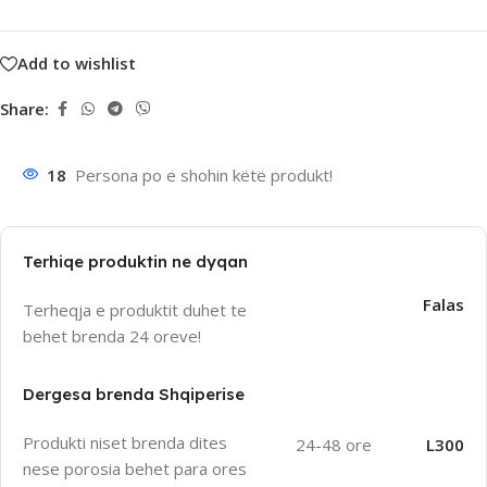
Add to wishlist
Share:
18
Persona po e shohin këtë produkt!
Terhiqe produktin ne dyqan
Falas
Terheqja e produktit duhet te
behet brenda 24 oreve!
Dergesa brenda Shqiperise
Produkti niset brenda dites
24-48 ore
L300
nese porosia behet para ores