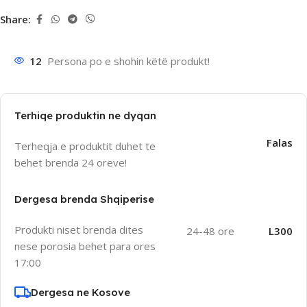
Share:
12
Persona po e shohin këtë produkt!
Terhiqe produktin ne dyqan
Falas
Terheqja e produktit duhet te
behet brenda 24 oreve!
Dergesa brenda Shqiperise
Produkti niset brenda dites
24-48 ore
L300
nese porosia behet para ores
17:00
Dergesa ne Kosove