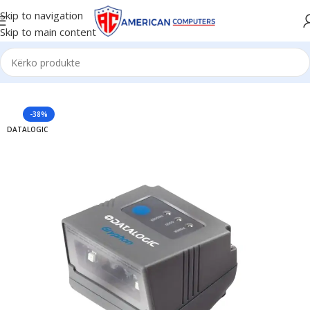
Skip to navigation
Skip to main content
Kreu
/
Biznese
/
Barcode Reader
-38%
DATALOGIC