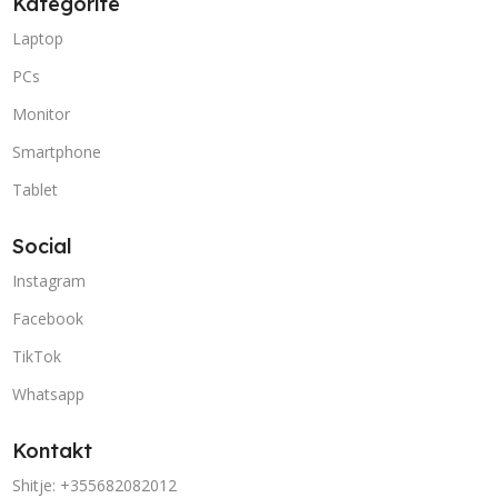
Kategoritë
Laptop
PCs
Monitor
Smartphone
Tablet
Social
Instagram
Facebook
TikTok
Whatsapp
Kontakt
Shitje: +355682082012