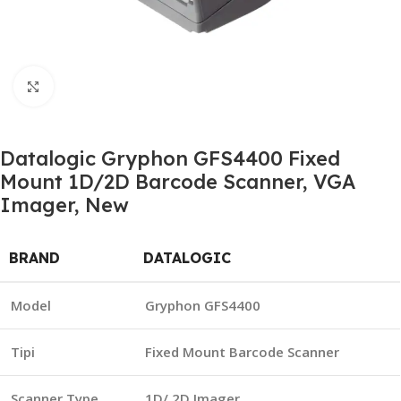
Click to enlarge
Datalogic Gryphon GFS4400 Fixed
Mount 1D/2D Barcode Scanner, VGA
Imager, New
BRAND
DATALOGIC
Model
Gryphon GFS4400
Tipi
Fixed Mount Barcode Scanner
Scanner Type
1D/ 2D Imager