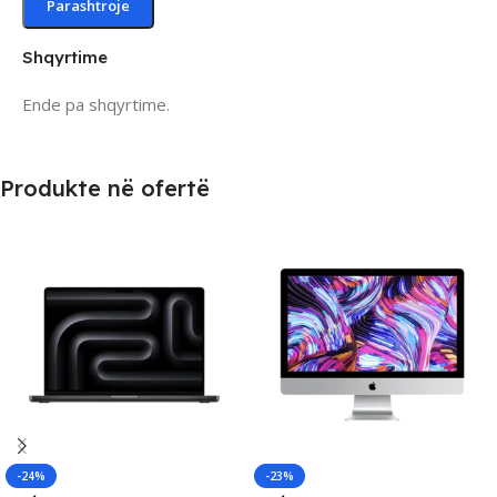
Shqyrtime
Ende pa shqyrtime.
Produkte në ofertë
-24%
-23%