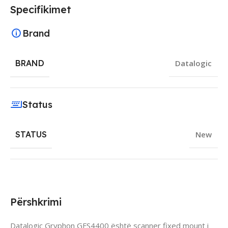
Specifikimet
Brand
BRAND
Datalogic
Status
STATUS
New
Përshkrimi
Datalogic Gryphon GFS4400 është scanner fixed mount i