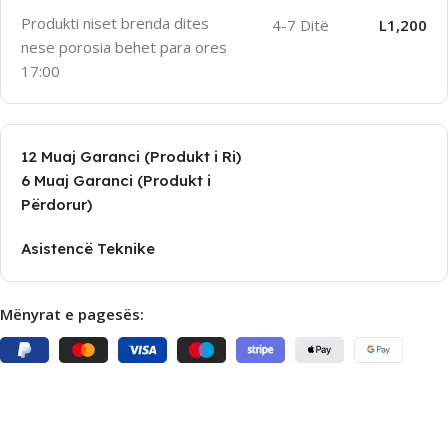
Produkti niset brenda dites
4-7 Ditë
L1,200
nese porosia behet para ores
17:00
12 Muaj Garanci (Produkt i Ri)
6 Muaj Garanci (Produkt i
Përdorur)
Asistencë Teknike
Mënyrat e pagesës: