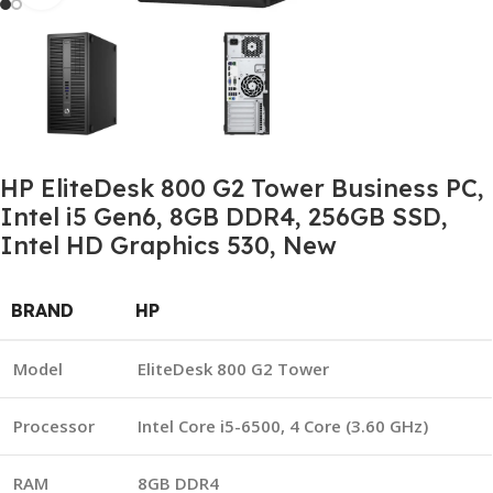
HP EliteDesk 800 G2 Tower Business PC,
Intel i5 Gen6, 8GB DDR4, 256GB SSD,
Intel HD Graphics 530, New
BRAND
HP
Model
EliteDesk 800 G2 Tower
Processor
Intel Core i5-6500, 4 Core (3.60 GHz)
RAM
8GB DDR4