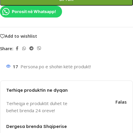
Porosit në Whatsapp!
Add to wishlist
Share:
17
Persona po e shohin këtë produkt!
Terhiqe produktin ne dyqan
Falas
Terheqja e produktit duhet te
behet brenda 24 oreve!
Dergesa brenda Shqiperise