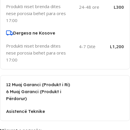
Produkti niset brenda dites
24-48 ore
L300
nese porosia behet para ores
17:00
Dergesa ne Kosove
Produkti niset brenda dites
4-7 Ditë
L1,200
nese porosia behet para ores
17:00
12 Muaj Garanci (Produkt i Ri)
6 Muaj Garanci (Produkt i
Përdorur)
Asistencë Teknike