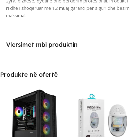
zyra, biznese, dyqane dhe përdorim profesional. Produkt i
ri dhe i shoqëruar me 12 muaj garanci për siguri dhe besim
maksimal.
Vlersimet mbi produktin
Produkte në ofertë