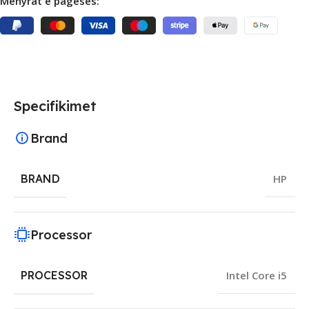
Mënyrat e pagesës:
Specifikimet
Brand
BRAND
HP
Processor
PROCESSOR
Intel Core i5