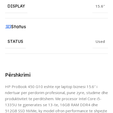
DISPLAY
15.6″
Status
STATUS
Used
Përshkrimi
HP ProBook 450 G10 eshte nje laptop biznesi 15.6″ i
ndertuar per perdorim profesional, pune zyre, studime dhe
produktivitet te perditshem. Me procesor Intel Core i5-
1335U te gjenerates se 13-te, 16GB RAM DDR4 dhe
512GB SSD NVMe, ky model ofron performance te shpejte