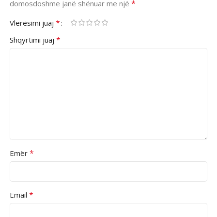
*
domosdoshme janë shënuar me një
*
Vlerësimi juaj
*
Shqyrtimi juaj
*
Emër
*
Email