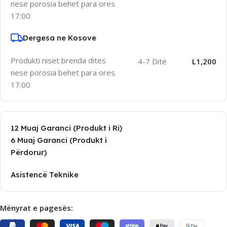
nese porosia behet para ores
17:00
Dergesa ne Kosove
Produkti niset brenda dites
4-7 Ditë
L1,200
nese porosia behet para ores
17:00
12 Muaj Garanci (Produkt i Ri)
6 Muaj Garanci (Produkt i
Përdorur)
Asistencë Teknike
Mënyrat e pagesës: