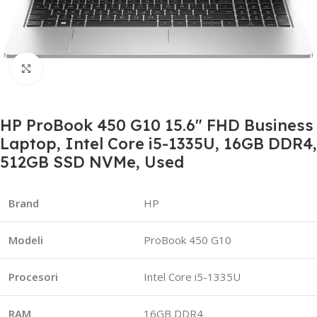
Click to enlarge
HP ProBook 450 G10 15.6″ FHD Business
Laptop, Intel Core i5-1335U, 16GB DDR4,
512GB SSD NVMe, Used
Brand
HP
Modeli
ProBook 450 G10
Procesori
Intel Core i5-1335U
RAM
16GB DDR4