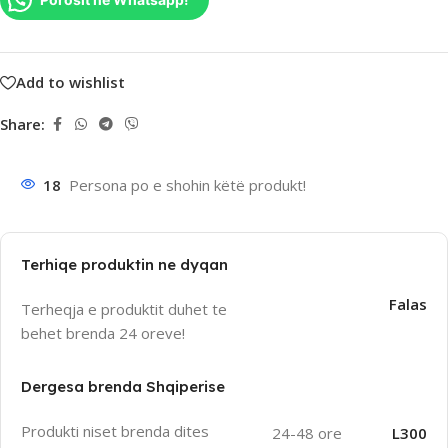
Add to wishlist
Share:
18
Persona po e shohin këtë produkt!
Terhiqe produktin ne dyqan
Falas
Terheqja e produktit duhet te
behet brenda 24 oreve!
Dergesa brenda Shqiperise
Produkti niset brenda dites
24-48 ore
L300