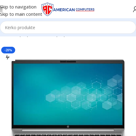
Skip to navigation
Skip to main content
Kreu
/
Laptop
/
Business Laptop
-28%