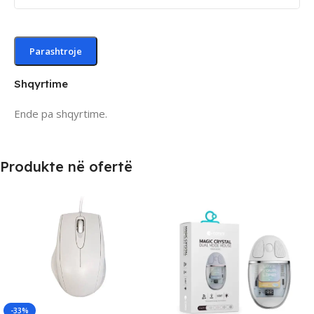
Shqyrtime
Ende pa shqyrtime.
Produkte në ofertë
-33%