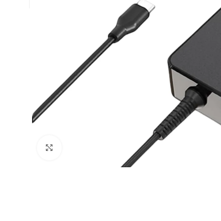
Click to enlarge