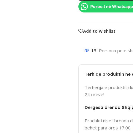
Porosit në Whatsapp
Add to wishlist
13
Persona po e sho
Terhiqe produktin ne
Terheqja e produktit d
24 oreve!
Dergesa brenda Shqi
Produkti niset brenda d
behet para ores 17:00