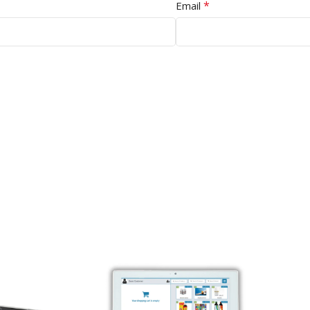
*
Email