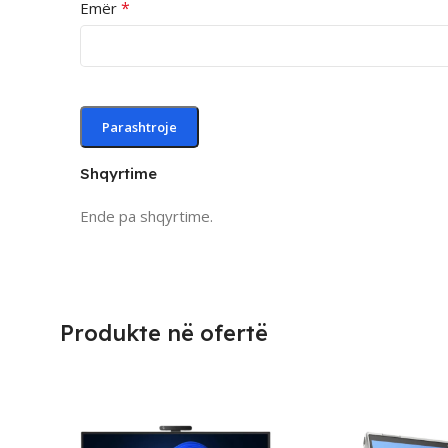
*
Emër
Shqyrtime
Ende pa shqyrtime.
Produkte në ofertë