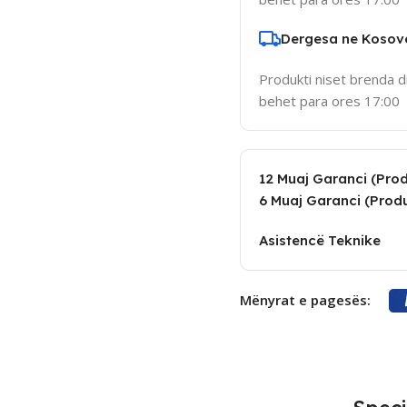
Dergesa ne Kosov
Produkti niset brenda d
behet para ores 17:00
12 Muaj Garanci (Produ
6 Muaj Garanci (Produ
Asistencë Teknike
Mënyrat e pagesës: