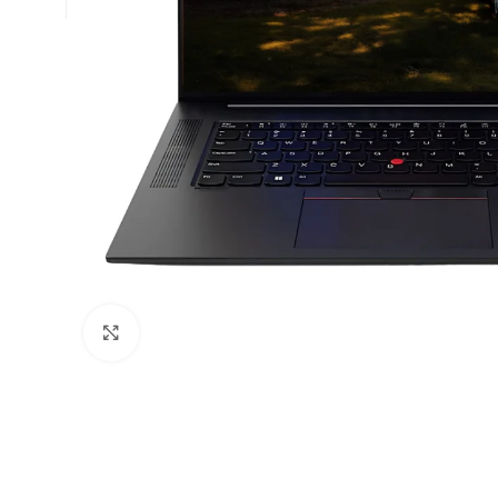
Click to enlarge