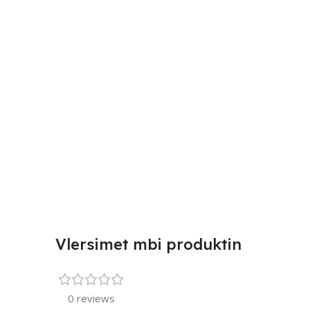
Vlersimet mbi produktin
0 reviews