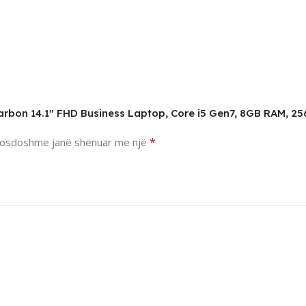
Carbon 14.1″ FHD Business Laptop, Core i5 Gen7, 8GB RAM, 2
*
osdoshme janë shënuar me një