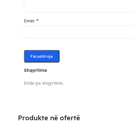
*
Emër
Shqyrtime
Ende pa shqyrtime.
Produkte në ofertë