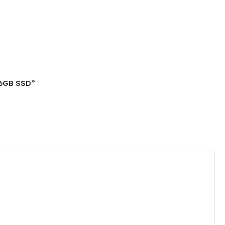
56GB SSD”