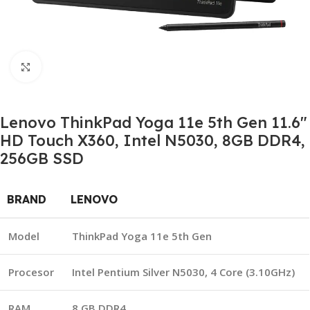
Click to enlarge
Lenovo ThinkPad Yoga 11e 5th Gen 11.6″
HD Touch X360, Intel N5030, 8GB DDR4,
256GB SSD
BRAND
LENOVO
Model
ThinkPad Yoga 11e 5th Gen
Procesor
Intel Pentium Silver N5030, 4 Core (3.10GHz)
RAM
8 GB DDR4