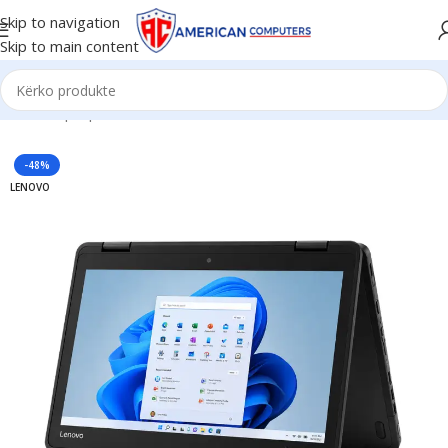
Skip to navigation
Skip to main content
Kreu
/
Laptop
-48%
LENOVO