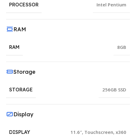
PROCESSOR
Intel Pentium
RAM
RAM
8GB
Storage
STORAGE
256GB SSD
Display
DISPLAY
11.6″
,
Touchscreen
,
x360