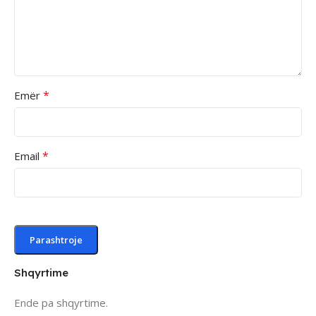
*
Emër
*
Email
Shqyrtime
Ende pa shqyrtime.