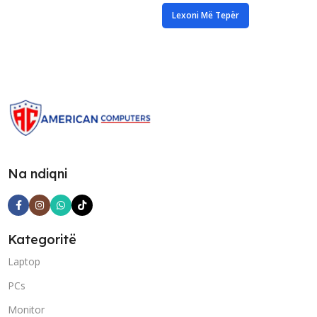
Lexoni Më Tepër
Na ndiqni
Kategoritë
Laptop
PCs
Monitor