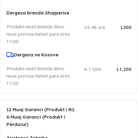
Dergesa brenda Shqiperise
Produkti niset brenda dites
24-48 ore
L300
nese porosia behet para ores
17:00
Dergesa ne Kosove
Produkti niset brenda dites
4-7 Ditë
L1,200
nese porosia behet para ores
17:00
12 Muaj Garanci (Produkt i Ri)
6 Muaj Garanci (Produkt i
Përdorur)
Asistencë Teknike