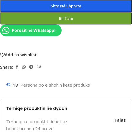
Shto Në Shporte
Bli Tani
Porosit në Whatsapp!
Add to wishlist
Share:
18
Persona po e shohin këtë produkt!
Terhiqe produktin ne dyqan
Falas
Terheqja e produktit duhet te
behet brenda 24 oreve!