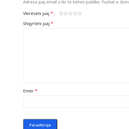
Adresa juaj email s’do të bëhet publike.
Fushat e dom
*
Vlerësimi juaj
*
Shqyrtimi juaj
*
Emër