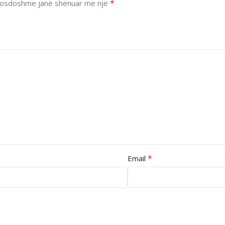
*
osdoshme janë shënuar me një
*
Email