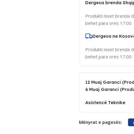
Dergesa brenda Shqi
Produkti niset brenda d
behet para ores 17:00
Dergesa ne Kosov
Produkti niset brenda d
behet para ores 17:00
12 Muaj Garanci (Produ
6 Muaj Garanci (Produ
Asistencë Teknike
Mënyrat e pagesës: