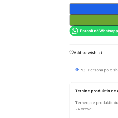
Porosit në Whatsapp
Add to wishlist
13
Persona po e sho
Terhiqe produktin ne
Terheqja e produktit d
24 oreve!