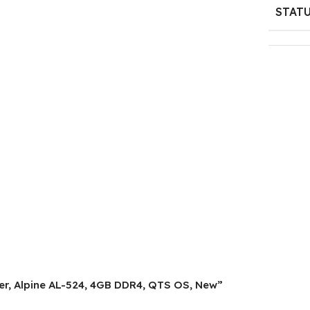
STAT
er, Alpine AL-524, 4GB DDR4, QTS OS, New”