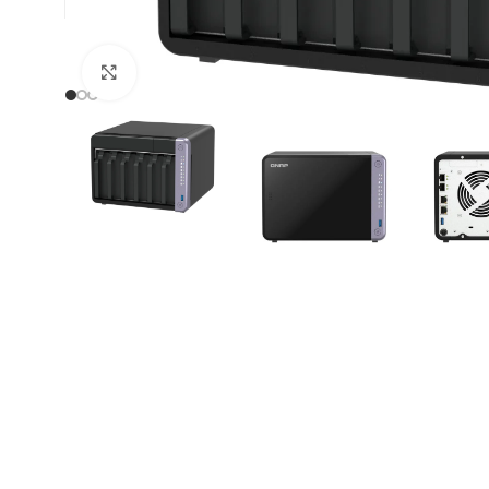
Click to enlarge