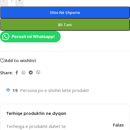
-
+
Shto Në Shporte
Bli Tani
Porosit në Whatsapp!
Add to wishlist
Share:
19
Persona po e shohin këtë produkt!
Terhiqe produktin ne dyqan
Falas
Terheqja e produktit duhet te