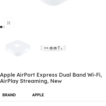
Click to enlarge
Apple AirPort Express Dual Band Wi-Fi,
AirPlay Streaming, New
BRAND
APPLE