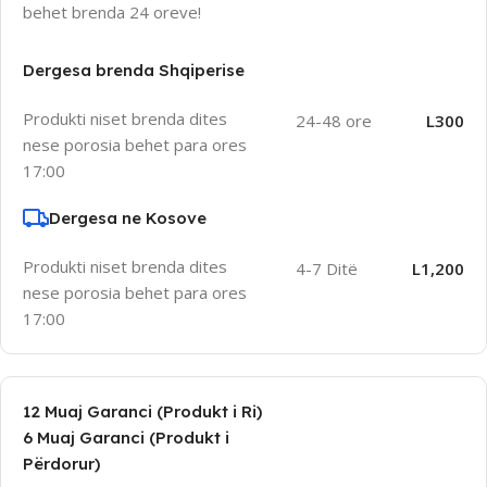
behet brenda 24 oreve!
Dergesa brenda Shqiperise
Produkti niset brenda dites
24-48 ore
L300
nese porosia behet para ores
17:00
Dergesa ne Kosove
Produkti niset brenda dites
4-7 Ditë
L1,200
nese porosia behet para ores
17:00
12 Muaj Garanci (Produkt i Ri)
6 Muaj Garanci (Produkt i
Përdorur)