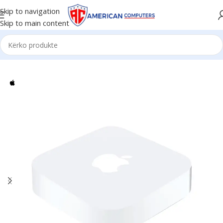
Skip to navigation
Skip to main content
Kreu
/
Network
/
WIFI Routers