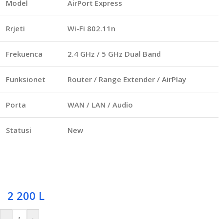
Model
AirPort Express
Rrjeti
Wi-Fi 802.11n
Frekuenca
2.4 GHz / 5 GHz Dual Band
Funksionet
Router / Range Extender / AirPlay
Porta
WAN / LAN / Audio
Statusi
New
2 200
L