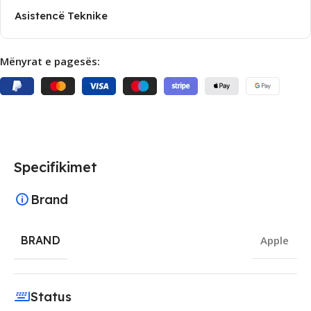
Asistencë Teknike
Mënyrat e pagesës:
Specifikimet
Brand
BRAND
Apple
Status