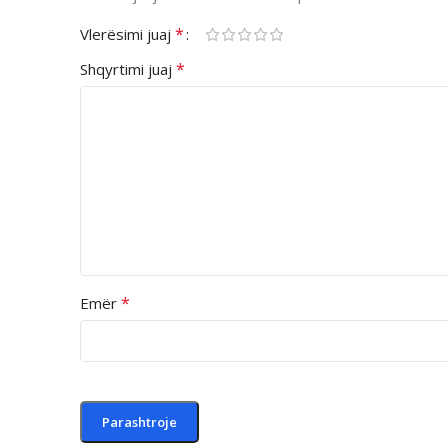
*
Vlerësimi juaj
*
Shqyrtimi juaj
*
Emër