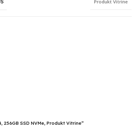
US
Produkt Vitrine
R4, 256GB SSD NVMe, Produkt Vitrine”