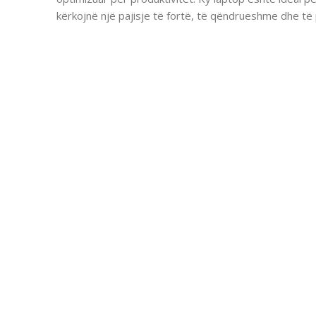
kërkojnë një pajisje të fortë, të qëndrueshme dhe të