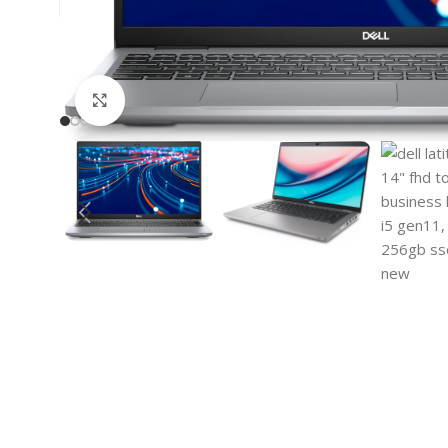
Click to enlarge