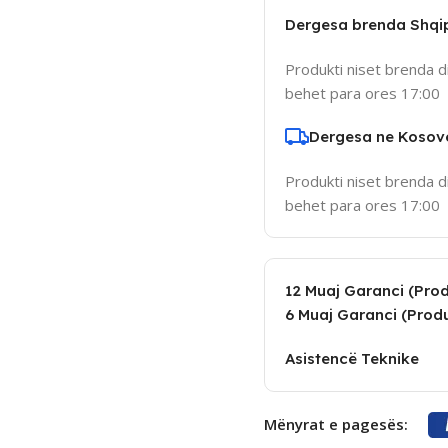
Dergesa brenda Shqi
Produkti niset brenda d
behet para ores 17:00
Dergesa ne Kosov
Produkti niset brenda d
behet para ores 17:00
12 Muaj Garanci (Produ
6 Muaj Garanci (Produ
Asistencë Teknike
Mënyrat e pagesës: